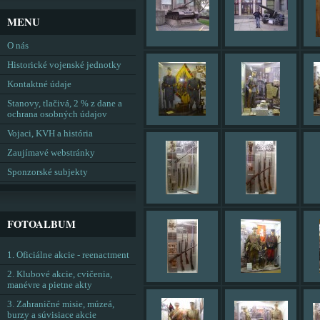
MENU
O nás
Historické vojenské jednotky
Kontaktné údaje
Stanovy, tlačivá, 2 % z dane a
ochrana osobných údajov
Vojaci, KVH a história
Zaujímavé webstránky
Sponzorské subjekty
FOTOALBUM
1. Oficiálne akcie - reenactment
2. Klubové akcie, cvičenia,
manévre a pietne akty
3. Zahraničné misie, múzeá,
burzy a súvisiace akcie