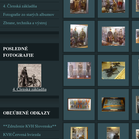
4. Členská základňa
Fotografie zo starých albumov
Zbrane, technika a výstroj
POSLEDNÉ
FOTOGRAFIE
4. Členská základňa
OBĽÚBENÉ ODKAZY
**Združenie KVH Slovenska**
KVH Červená hviezda