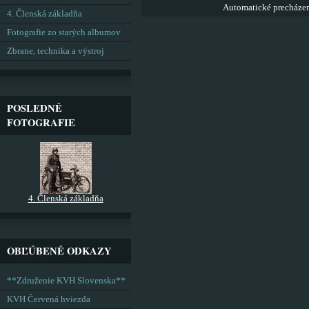
Automatické precháze
4. Členská základňa
Fotografie zo starých albumov
Zbrane, technika a výstroj
POSLEDNÉ
FOTOGRAFIE
4. Členská základňa
OBĽÚBENÉ ODKAZY
**Združenie KVH Slovenska**
KVH Červená hviezda