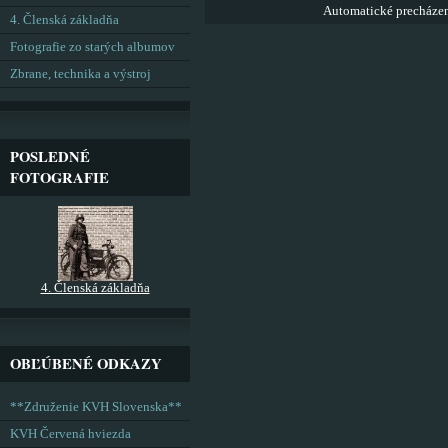
Automatické precháze
4. Členská základňa
Fotografie zo starých albumov
Zbrane, technika a výstroj
POSLEDNÉ
FOTOGRAFIE
4. Členská základňa
OBĽÚBENÉ ODKAZY
**Združenie KVH Slovenska**
KVH Červená hviezda