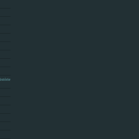
istórie