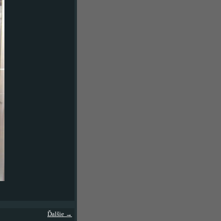
Ďalšie →