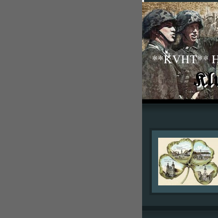
**KVHT** His