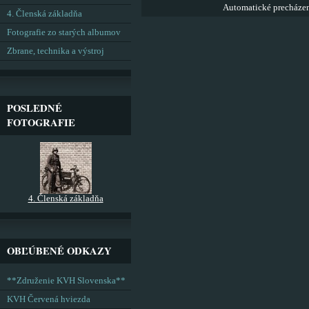
Automatické precháze
4. Členská základňa
Fotografie zo starých albumov
Zbrane, technika a výstroj
POSLEDNÉ
FOTOGRAFIE
4. Členská základňa
OBĽÚBENÉ ODKAZY
**Združenie KVH Slovenska**
KVH Červená hviezda