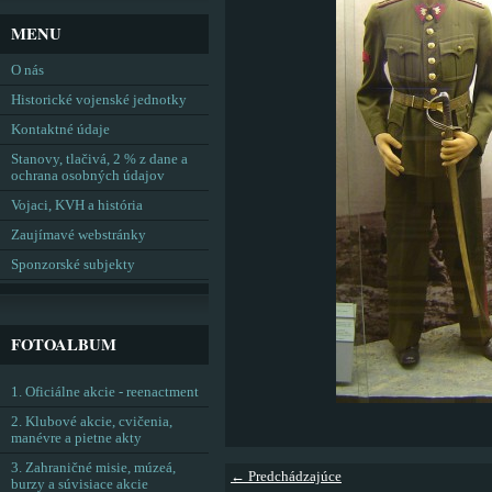
MENU
O nás
Historické vojenské jednotky
Kontaktné údaje
Stanovy, tlačivá, 2 % z dane a
ochrana osobných údajov
Vojaci, KVH a história
Zaujímavé webstránky
Sponzorské subjekty
FOTOALBUM
1. Oficiálne akcie - reenactment
2. Klubové akcie, cvičenia,
manévre a pietne akty
3. Zahraničné misie, múzeá,
← Predchádzajúce
burzy a súvisiace akcie