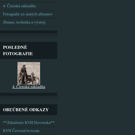
4. Členská základňa
Fotografie zo starých albumov
Zbrane, technika a výstroj
POSLEDNÉ
FOTOGRAFIE
4. Členská základňa
OBĽÚBENÉ ODKAZY
**Združenie KVH Slovenska**
KVH Červená hviezda