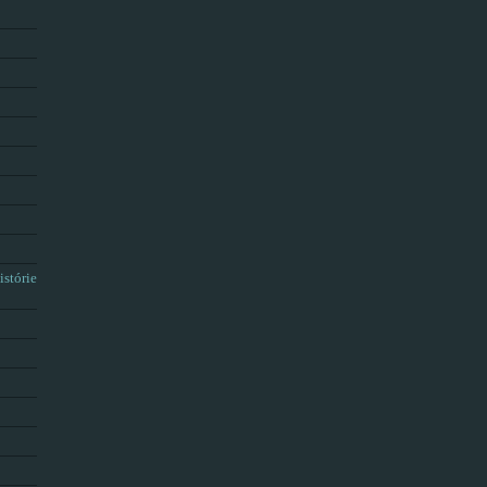
istórie