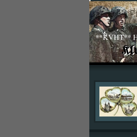
**KVHT** His