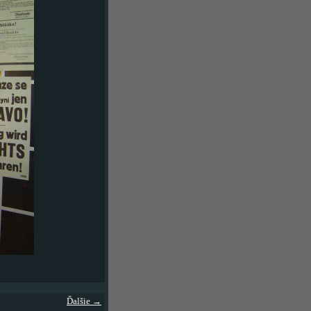
Ďalšie →