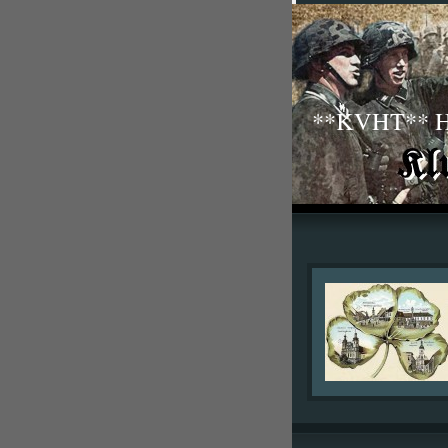
**KVHT** His