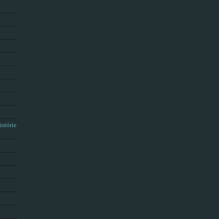
istórie