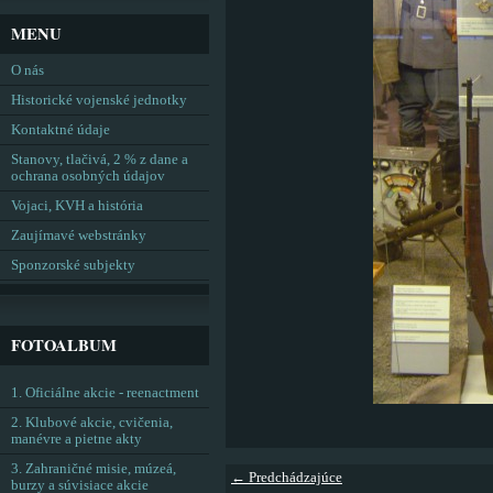
MENU
O nás
Historické vojenské jednotky
Kontaktné údaje
Stanovy, tlačivá, 2 % z dane a
ochrana osobných údajov
Vojaci, KVH a história
Zaujímavé webstránky
Sponzorské subjekty
FOTOALBUM
1. Oficiálne akcie - reenactment
2. Klubové akcie, cvičenia,
manévre a pietne akty
3. Zahraničné misie, múzeá,
← Predchádzajúce
burzy a súvisiace akcie