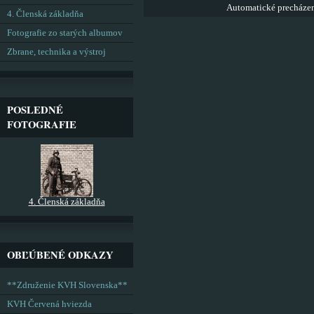
Automatické precháze
4. Členská základňa
Fotografie zo starých albumov
Zbrane, technika a výstroj
POSLEDNÉ
FOTOGRAFIE
4. Členská základňa
OBĽÚBENÉ ODKAZY
**Združenie KVH Slovenska**
KVH Červená hviezda