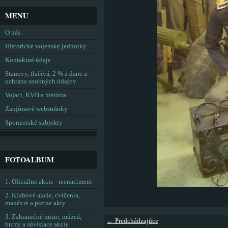
MENU
O nás
Historické vojenské jednotky
Kontaktné údaje
Stanovy, tlačivá, 2 % z dane a
ochrana osobných údajov
Vojaci, KVH a história
Zaujímavé webstránky
Sponzorské subjekty
FOTOALBUM
1. Oficiálne akcie - reenactment
2. Klubové akcie, cvičenia,
manévre a pietne akty
3. Zahraničné misie, múzeá,
← Predchádzajúce
burzy a súvisiace akcie