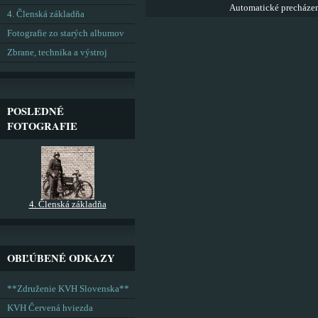
Automatické precháze
4. Členská základňa
Fotografie zo starých albumov
Zbrane, technika a výstroj
POSLEDNÉ
FOTOGRAFIE
4. Členská základňa
OBĽÚBENÉ ODKAZY
**Združenie KVH Slovenska**
KVH Červená hviezda