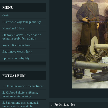
MENU
O nás
Historické vojenské jednotky
Kontaktné údaje
Stanovy, tlačivá, 2 % z dane a
ochrana osobných údajov
Vojaci, KVH a história
Zaujímavé webstránky
Sponzorské subjekty
FOTOALBUM
1. Oficiálne akcie - reenactment
2. Klubové akcie, cvičenia,
manévre a pietne akty
3. Zahraničné misie, múzeá,
← Predchádzajúce
burzy a súvisiace akcie