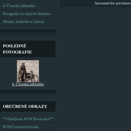
Automatické precháze
4. Členská základňa
Fotografie zo starých albumov
Zbrane, technika a výstroj
POSLEDNÉ
FOTOGRAFIE
4. Členská základňa
OBĽÚBENÉ ODKAZY
**Združenie KVH Slovenska**
KVH Červená hviezda