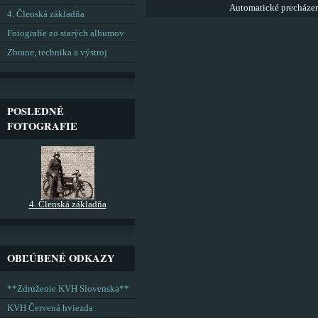
Automatické precháze
4. Členská základňa
Fotografie zo starých albumov
Zbrane, technika a výstroj
POSLEDNÉ
FOTOGRAFIE
4. Členská základňa
OBĽÚBENÉ ODKAZY
**Združenie KVH Slovenska**
KVH Červená hviezda