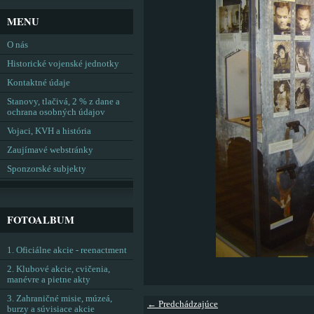
MENU
O nás
Historické vojenské jednotky
Kontaktné údaje
Stanovy, tlačivá, 2 % z dane a
ochrana osobných údajov
Vojaci, KVH a história
Zaujímavé webstránky
Sponzorské subjekty
FOTOALBUM
1. Oficiálne akcie - reenactment
2. Klubové akcie, cvičenia,
manévre a pietne akty
3. Zahraničné misie, múzeá,
← Predchádzajúce
burzy a súvisiace akcie