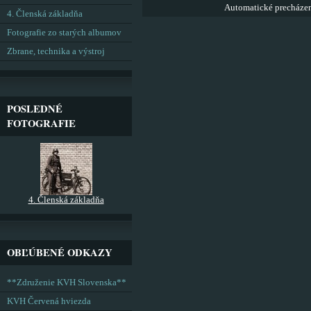
Automatické precháze
4. Členská základňa
Fotografie zo starých albumov
Zbrane, technika a výstroj
POSLEDNÉ
FOTOGRAFIE
4. Členská základňa
OBĽÚBENÉ ODKAZY
**Združenie KVH Slovenska**
KVH Červená hviezda