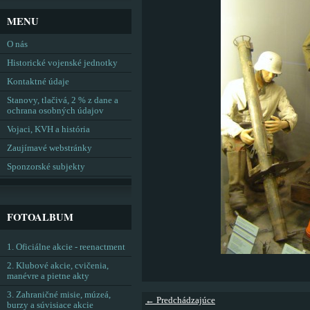
MENU
O nás
Historické vojenské jednotky
Kontaktné údaje
Stanovy, tlačivá, 2 % z dane a
ochrana osobných údajov
Vojaci, KVH a história
Zaujímavé webstránky
Sponzorské subjekty
FOTOALBUM
1. Oficiálne akcie - reenactment
2. Klubové akcie, cvičenia,
manévre a pietne akty
3. Zahraničné misie, múzeá,
← Predchádzajúce
burzy a súvisiace akcie