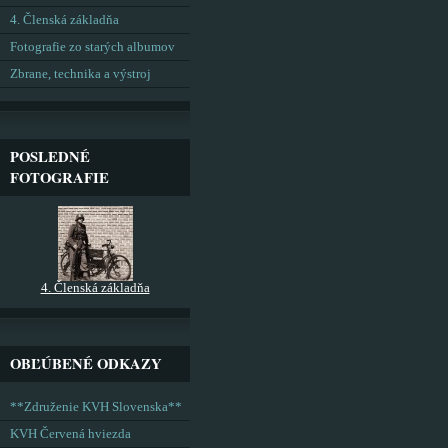
4. Členská základňa
Fotografie zo starých albumov
Zbrane, technika a výstroj
POSLEDNÉ
FOTOGRAFIE
4. Členská základňa
OBĽÚBENÉ ODKAZY
**Združenie KVH Slovenska**
KVH Červená hviezda