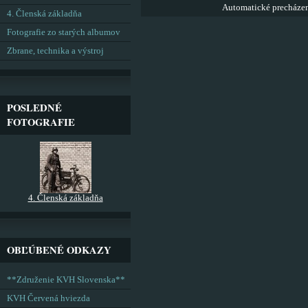
Automatické precháze
4. Členská základňa
Fotografie zo starých albumov
Zbrane, technika a výstroj
POSLEDNÉ
FOTOGRAFIE
4. Členská základňa
OBĽÚBENÉ ODKAZY
**Združenie KVH Slovenska**
KVH Červená hviezda