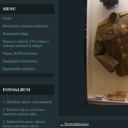
MENU
O nás
Historické vojenské jednotky
Kontaktné údaje
Stanovy, tlačivá, 2 % z dane a
ochrana osobných údajov
Vojaci, KVH a história
Zaujímavé webstránky
Sponzorské subjekty
FOTOALBUM
1. Oficiálne akcie - reenactment
2. Klubové akcie, cvičenia,
manévre a pietne akty
3. Zahraničné misie, múzeá,
← Predchádzajúce
burzy a súvisiace akcie