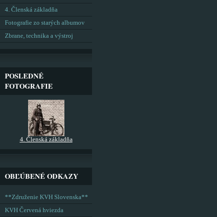
4. Členská základňa
Fotografie zo starých albumov
Zbrane, technika a výstroj
POSLEDNÉ
FOTOGRAFIE
4. Členská základňa
OBĽÚBENÉ ODKAZY
**Združenie KVH Slovenska**
KVH Červená hviezda