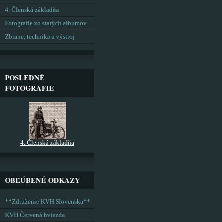
4. Členská základňa
Fotografie zo starých albumov
Zbrane, technika a výstroj
POSLEDNÉ
FOTOGRAFIE
4. Členská základňa
OBĽÚBENÉ ODKAZY
**Združenie KVH Slovenska**
KVH Červená hviezda