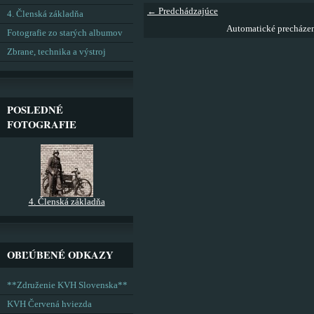
← Predchádzajúce
4. Členská základňa
Automatické precháze
Fotografie zo starých albumov
Zbrane, technika a výstroj
POSLEDNÉ
FOTOGRAFIE
4. Členská základňa
OBĽÚBENÉ ODKAZY
**Združenie KVH Slovenska**
KVH Červená hviezda