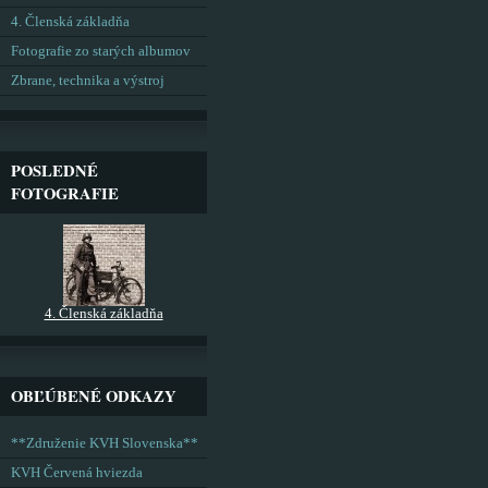
4. Členská základňa
Fotografie zo starých albumov
Zbrane, technika a výstroj
POSLEDNÉ
FOTOGRAFIE
4. Členská základňa
OBĽÚBENÉ ODKAZY
**Združenie KVH Slovenska**
KVH Červená hviezda