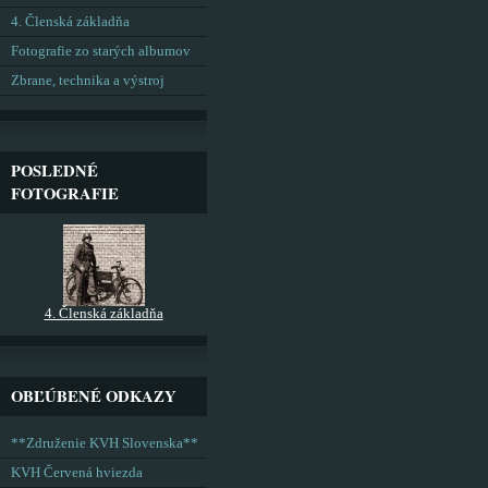
4. Členská základňa
Fotografie zo starých albumov
Zbrane, technika a výstroj
POSLEDNÉ
FOTOGRAFIE
4. Členská základňa
OBĽÚBENÉ ODKAZY
**Združenie KVH Slovenska**
KVH Červená hviezda