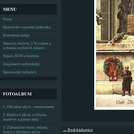
MENU
O nás
Historické vojenské jednotky
Kontaktné údaje
Stanovy, tlačivá, 2 % z dane a
ochrana osobných údajov
Vojaci, KVH a história
Zaujímavé webstránky
Sponzorské subjekty
FOTOALBUM
1. Oficiálne akcie - reenactment
2. Klubové akcie, cvičenia,
manévre a pietne akty
3. Zahraničné misie, múzeá,
← Predchádzajúce
burzy a súvisiace akcie