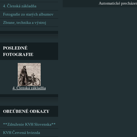
Automatické precháze
4. Členská základňa
Fotografie zo starých albumov
Zbrane, technika a výstroj
POSLEDNÉ
FOTOGRAFIE
4. Členská základňa
OBĽÚBENÉ ODKAZY
**Združenie KVH Slovenska**
KVH Červená hviezda