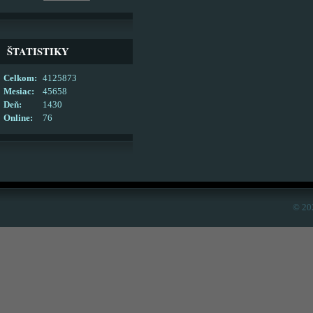
ŠTATISTIKY
Celkom:
4125873
Mesiac:
45658
Deň:
1430
Online:
76
© 20