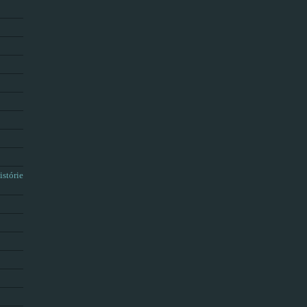
istórie