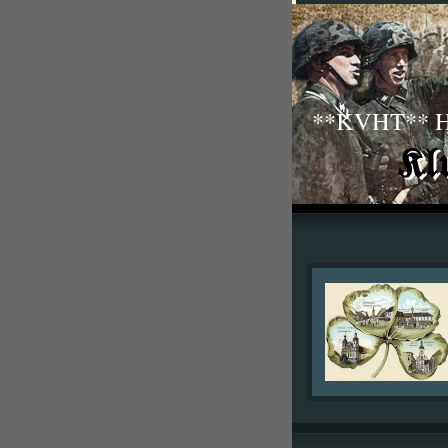
**KVHT** His