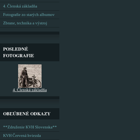
4. Členská základňa
Fotografie zo starých albumov
Zbrane, technika a výstroj
POSLEDNÉ
FOTOGRAFIE
4. Členská základňa
OBĽÚBENÉ ODKAZY
**Združenie KVH Slovenska**
KVH Červená hviezda