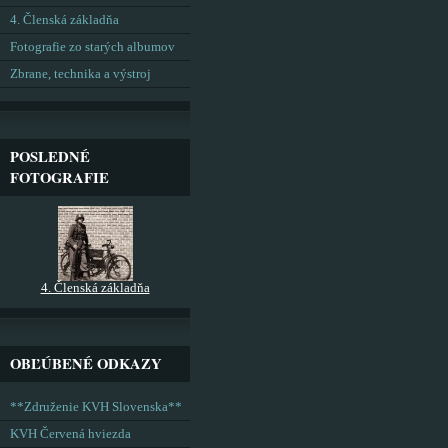
4. Členská základňa
Fotografie zo starých albumov
Zbrane, technika a výstroj
POSLEDNÉ
FOTOGRAFIE
4. Členská základňa
OBĽÚBENÉ ODKAZY
**Združenie KVH Slovenska**
KVH Červená hviezda