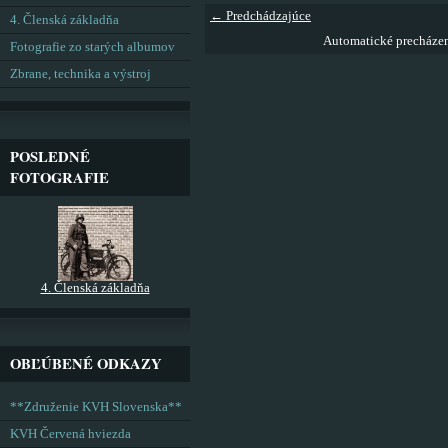
← Predchádzajúce
4. Členská základňa
Automatické precháze
Fotografie zo starých albumov
Zbrane, technika a výstroj
POSLEDNÉ
FOTOGRAFIE
4. Členská základňa
OBĽÚBENÉ ODKAZY
**Združenie KVH Slovenska**
KVH Červená hviezda