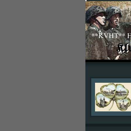
**KVHT** His