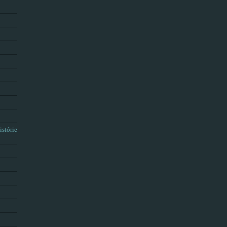
istórie