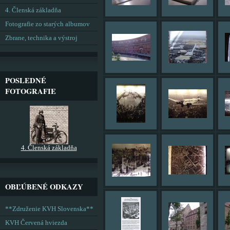
4. Členská základňa
Fotografie zo starých albumov
Zbrane, technika a výstroj
POSLEDNÉ
FOTOGRAFIE
4. Členská základňa
OBĽÚBENÉ ODKAZY
**Združenie KVH Slovenska**
KVH Červená hviezda