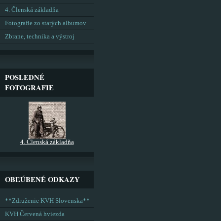
4. Členská základňa
Fotografie zo starých albumov
Zbrane, technika a výstroj
POSLEDNÉ
FOTOGRAFIE
4. Členská základňa
OBĽÚBENÉ ODKAZY
**Združenie KVH Slovenska**
KVH Červená hviezda