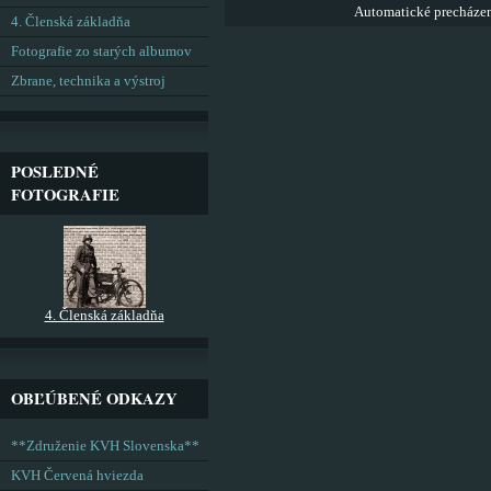
Automatické precháze
4. Členská základňa
Fotografie zo starých albumov
Zbrane, technika a výstroj
POSLEDNÉ
FOTOGRAFIE
4. Členská základňa
OBĽÚBENÉ ODKAZY
**Združenie KVH Slovenska**
KVH Červená hviezda