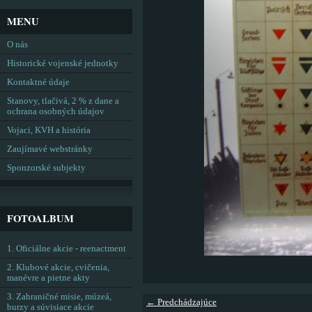
MENU
O nás
Historické vojenské jednotky
Kontaktné údaje
Stanovy, tlačivá, 2 % z dane a
ochrana osobných údajov
Vojaci, KVH a história
Zaujímavé webstránky
Sponzorské subjekty
FOTOALBUM
1. Oficiálne akcie - reenactment
2. Klubové akcie, cvičenia,
manévre a pietne akty
3. Zahraničné misie, múzeá,
← Predchádzajúce
burzy a súvisiace akcie