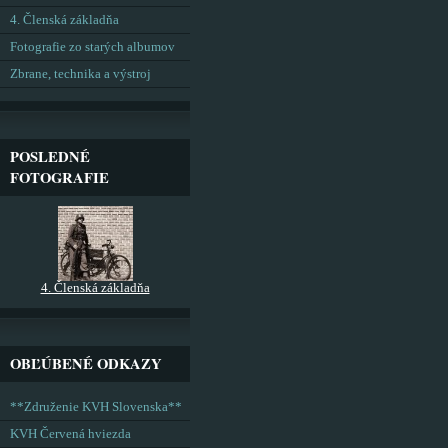
4. Členská základňa
Fotografie zo starých albumov
Zbrane, technika a výstroj
POSLEDNÉ
FOTOGRAFIE
4. Členská základňa
OBĽÚBENÉ ODKAZY
**Združenie KVH Slovenska**
KVH Červená hviezda