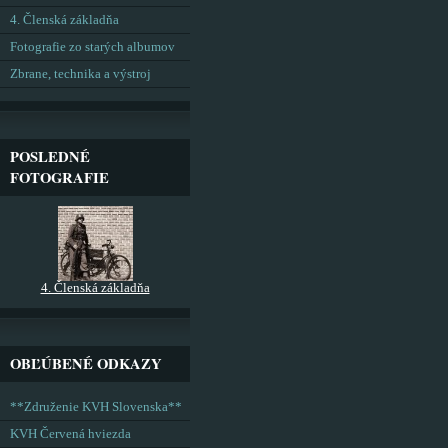
4. Členská základňa
Fotografie zo starých albumov
Zbrane, technika a výstroj
POSLEDNÉ
FOTOGRAFIE
4. Členská základňa
OBĽÚBENÉ ODKAZY
**Združenie KVH Slovenska**
KVH Červená hviezda