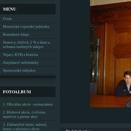
MENU
O nás
Historické vojenské jednotky
Kontaktné údaje
Stanovy, tlačivá, 2 % z dane a
ochrana osobných údajov
Vojaci, KVH a história
Zaujímavé webstránky
Sponzorské subjekty
FOTOALBUM
1. Oficiálne akcie - reenactment
2. Klubové akcie, cvičenia,
manévre a pietne akty
3. Zahraničné misie, múzeá,
burzy a súvisiace akcie