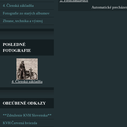
← Predchádzajúce
4. Členská základňa
Automatické precháze
Fotografie zo starých albumov
Zbrane, technika a výstroj
POSLEDNÉ
FOTOGRAFIE
4. Členská základňa
OBĽÚBENÉ ODKAZY
**Združenie KVH Slovenska**
KVH Červená hviezda