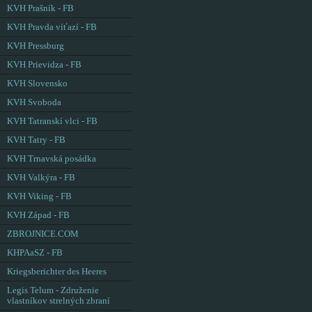
KVH Prašník - FB
KVH Pravda víťazí - FB
KVH Pressburg
KVH Prievidza - FB
KVH Slovensko
KVH Svoboda
KVH Tatranskí vlci - FB
KVH Tatry - FB
KVH Trnavská posádka
KVH Valkýra - FB
KVH Viking - FB
KVH Západ - FB
ZBROJNICE.COM
KHPAaSZ - FB
Kriegsberichter des Heeres
Legis Telum - Združenie
vlastníkov strelných zbraní