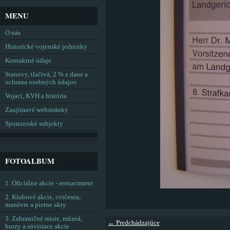
MENU
O nás
Historické vojenské jednotky
Kontaktné údaje
Stanovy, tlačivá, 2 % z dane a
ochrana osobných údajov
Vojaci, KVH a história
Zaujímavé webstránky
Sponzorské subjekty
FOTOALBUM
1. Oficiálne akcie - reenactment
2. Klubové akcie, cvičenia,
manévre a pietne akty
3. Zahraničné misie, múzeá,
← Predchádzajúce
burzy a súvisiace akcie