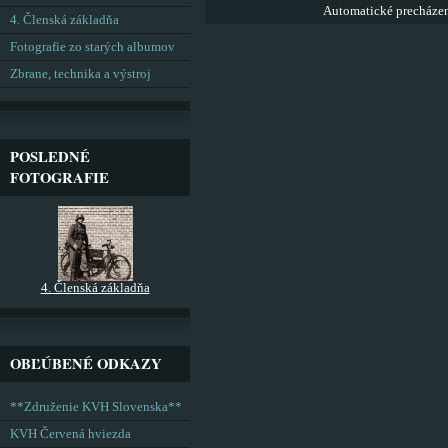
Automatické precháze
4. Členská základňa
Fotografie zo starých albumov
Zbrane, technika a výstroj
POSLEDNÉ
FOTOGRAFIE
4. Členská základňa
OBĽÚBENÉ ODKAZY
**Združenie KVH Slovenska**
KVH Červená hviezda