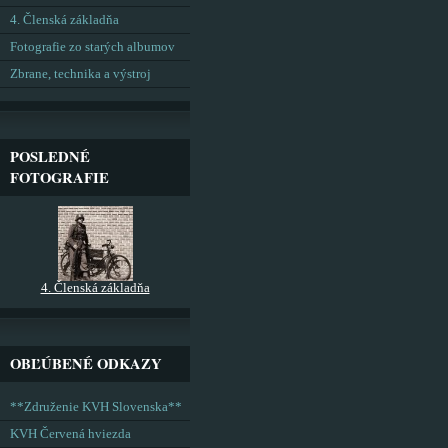
4. Členská základňa
Fotografie zo starých albumov
Zbrane, technika a výstroj
POSLEDNÉ
FOTOGRAFIE
4. Členská základňa
OBĽÚBENÉ ODKAZY
**Združenie KVH Slovenska**
KVH Červená hviezda