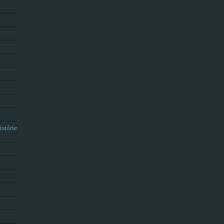
istórie