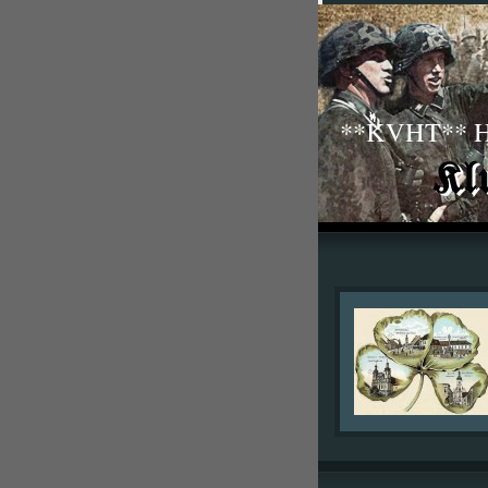
**KVHT** His