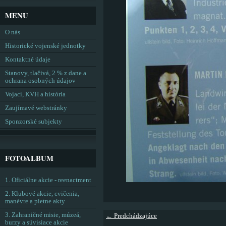
MENU
O nás
Historické vojenské jednotky
Kontaktné údaje
Stanovy, tlačivá, 2 % z dane a
ochrana osobných údajov
Vojaci, KVH a história
Zaujímavé webstránky
Sponzorské subjekty
FOTOALBUM
1. Oficiálne akcie - reenactment
2. Klubové akcie, cvičenia,
manévre a pietne akty
3. Zahraničné misie, múzeá,
← Predchádzajúce
burzy a súvisiace akcie