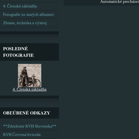
Automatické precháze
4. Členská základňa
Fotografie zo starých albumov
Zbrane, technika a výstroj
POSLEDNÉ
FOTOGRAFIE
4. Členská základňa
OBĽÚBENÉ ODKAZY
**Združenie KVH Slovenska**
KVH Červená hviezda