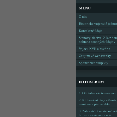
MENU
O nás
Historické vojenské jedno
Kontaktné údaje
Stanovy, tlačivá, 2 % z dan
ochrana osobných údajov
Vojaci, KVH a história
Zaujímavé webstránky
Sponzorské subjekty
FOTOALBUM
1. Oficiálne akcie - reenac
2. Klubové akcie, cvičenia
manévre a pietne akty
3. Zahraničné misie, múzeá
burzy a súvisiace akcie