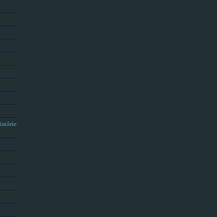
istórie