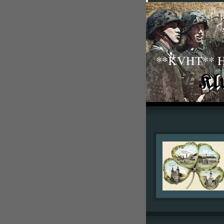
**KVHT** His