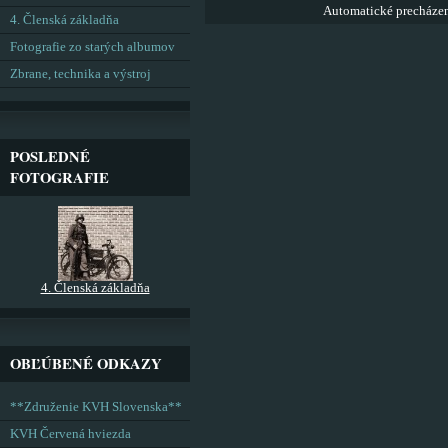
Automatické precháze
4. Členská základňa
Fotografie zo starých albumov
Zbrane, technika a výstroj
POSLEDNÉ
FOTOGRAFIE
4. Členská základňa
OBĽÚBENÉ ODKAZY
**Združenie KVH Slovenska**
KVH Červená hviezda