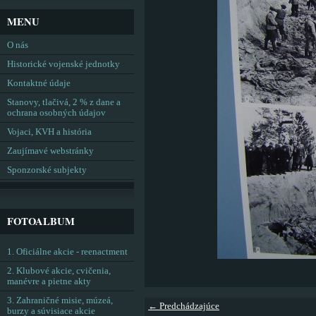
MENU
O nás
Historické vojenské jednotky
Kontaktné údaje
Stanovy, tlačivá, 2 % z dane a
ochrana osobných údajov
Vojaci, KVH a história
Zaujímavé webstránky
Sponzorské subjekty
FOTOALBUM
1. Oficiálne akcie - reenactment
2. Klubové akcie, cvičenia,
manévre a pietne akty
3. Zahraničné misie, múzeá,
← Predchádzajúce
burzy a súvisiace akcie