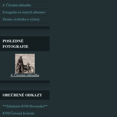
4. Členská základňa
Fotografie zo starých albumov
Zbrane, technika a výstroj
POSLEDNÉ
FOTOGRAFIE
4. Členská základňa
OBĽÚBENÉ ODKAZY
**Združenie KVH Slovenska**
KVH Červená hviezda