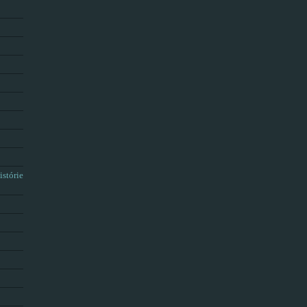
istórie