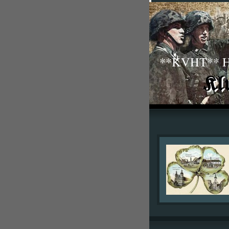
**KVHT** His