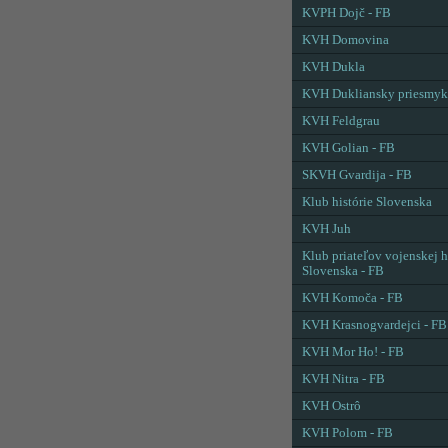
KVPH Dojč - FB
KVH Domovina
KVH Dukla
KVH Dukliansky priesmyk
KVH Feldgrau
KVH Golian - FB
SKVH Gvardija - FB
Klub histórie Slovenska
KVH Juh
Klub priateľov vojenskej h
Slovenska - FB
KVH Komoča - FB
KVH Krasnogvardejci - FB
KVH Mor Ho! - FB
KVH Nitra - FB
KVH Ostrô
KVH Polom - FB