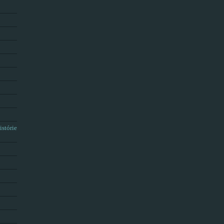
istórie