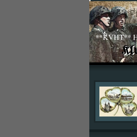
**KVHT** His