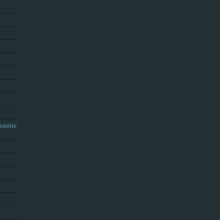
istórie