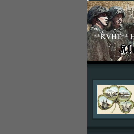
**KVHT** His