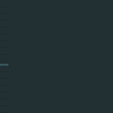
istórie