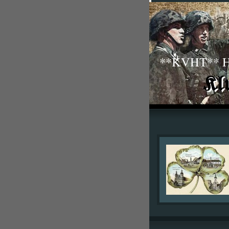
**KVHT** His