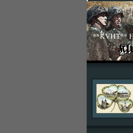
**KVHT** His