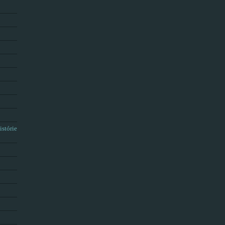
istórie