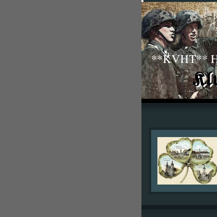
**KVHT** His