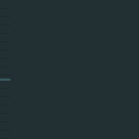
istórie