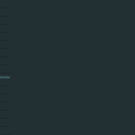
istórie