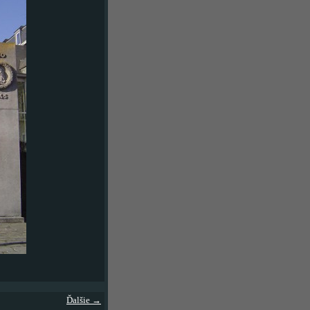
Ďalšie →