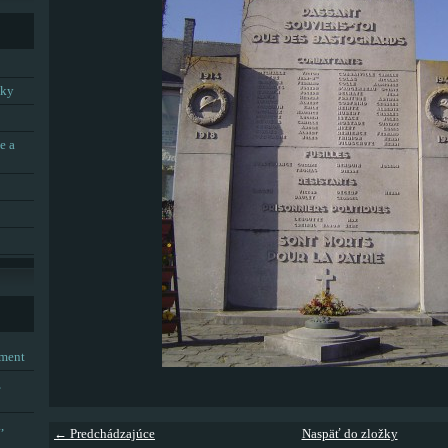
tky
e a
tment
,
,
← Predchádzajúce
Naspäť do zložky