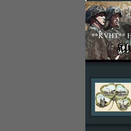
**KVHT** His