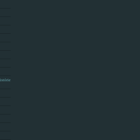
istórie