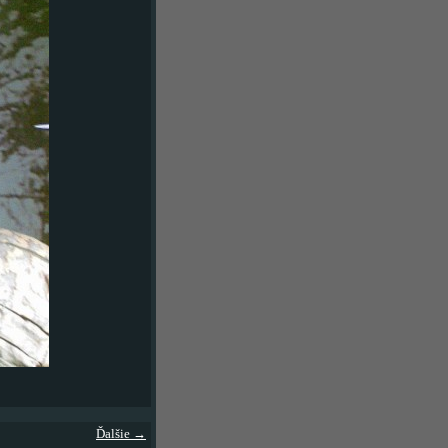
Ďalšie →