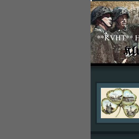
**KVHT** His