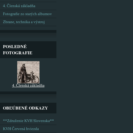
4. Členská základňa
Fotografie zo starých albumov
Zbrane, technika a výstroj
POSLEDNÉ
FOTOGRAFIE
4. Členská základňa
OBĽÚBENÉ ODKAZY
**Združenie KVH Slovenska**
KVH Červená hviezda