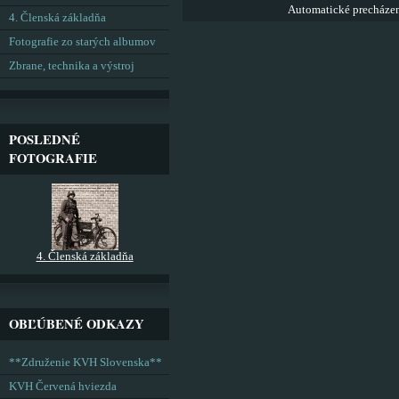
Automatické precháze
4. Členská základňa
Fotografie zo starých albumov
Zbrane, technika a výstroj
POSLEDNÉ
FOTOGRAFIE
4. Členská základňa
OBĽÚBENÉ ODKAZY
**Združenie KVH Slovenska**
KVH Červená hviezda