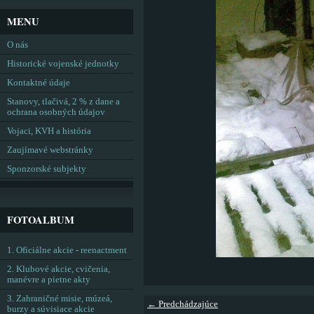
MENU
O nás
Historické vojenské jednotky
Kontaktné údaje
Stanovy, tlačivá, 2 % z dane a
ochrana osobných údajov
Vojaci, KVH a história
Zaujímavé webstránky
Sponzorské subjekty
FOTOALBUM
1. Oficiálne akcie - reenactment
2. Klubové akcie, cvičenia,
manévre a pietne akty
3. Zahraničné misie, múzeá,
← Predchádzajúce
burzy a súvisiace akcie