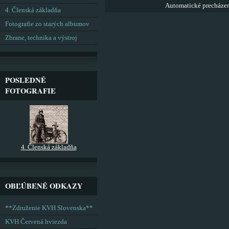
Automatické precháze
4. Členská základňa
Fotografie zo starých albumov
Zbrane, technika a výstroj
POSLEDNÉ
FOTOGRAFIE
4. Členská základňa
OBĽÚBENÉ ODKAZY
**Združenie KVH Slovenska**
KVH Červená hviezda